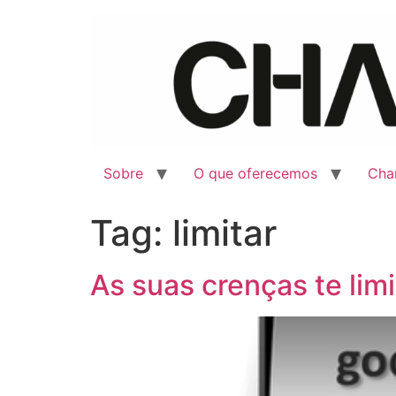
Sobre
O que oferecemos
Cha
Tag:
limitar
As suas crenças te lim