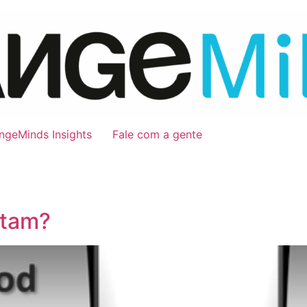
ngeMinds Insights
Fale com a gente
itam?