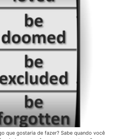
go que gostaria de fazer? Sabe quando você